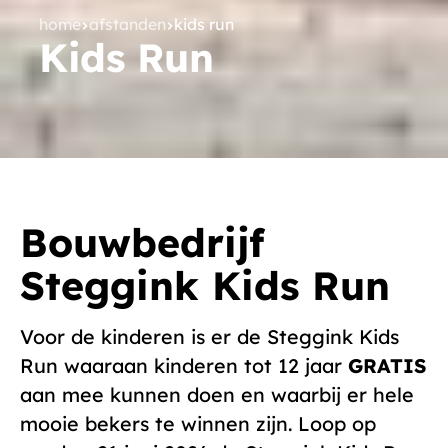
home
afstanden
kids run
Kids Run
Bouwbedrijf
Steggink Kids Run
Voor de kinderen is er de Steggink Kids
Run waaraan kinderen tot 12 jaar
GRATIS
aan mee kunnen doen en waarbij er hele
mooie bekers te winnen zijn. Loop op