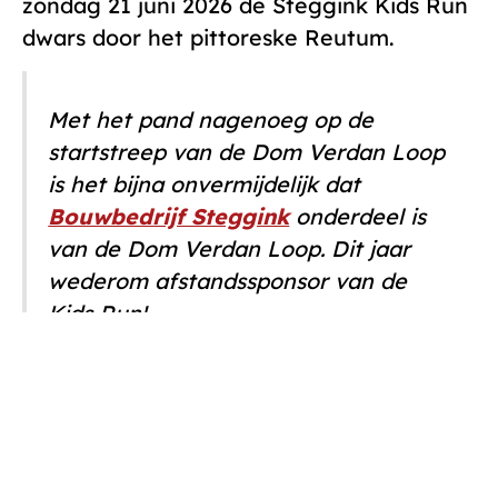
zondag 21 juni 2026 de Steggink Kids Run
dwars door het pittoreske Reutum.
Met het pand nagenoeg op de
startstreep van de Dom Verdan Loop
is het bijna onvermijdelijk dat
Bouwbedrijf Steggink
onderdeel is
van de Dom Verdan Loop. Dit jaar
wederom afstandssponsor van de
Kids Run!
SCHRIEF OE IN voor de Steggink Kids Run!